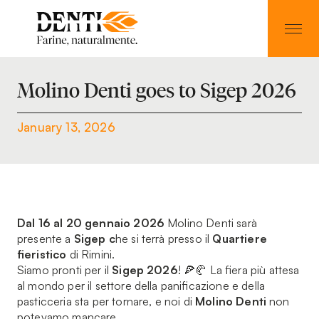
Molino Denti goes to Sigep 2026
January 13, 2026
Dal 16 al 20 gennaio 2026
Molino Denti sarà
presente a
Sigep c
he si terrà presso il
Quartiere
fieristico
di Rimini.
Siamo pronti per il
Sigep 2026
! 🍕🥐 La fiera più attesa
al mondo per il settore della panificazione e della
pasticceria sta per tornare, e noi di
Molino Denti
non
potevamo mancare.