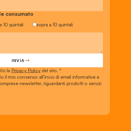
ile consumato
e 10 quintali
sopra a 10 quintali
INVIA
ito la
Privacy Policy
del sito. *
do il mio consenso all’invio di email informative e
mprese newsletter, riguardanti prodotti o servizi