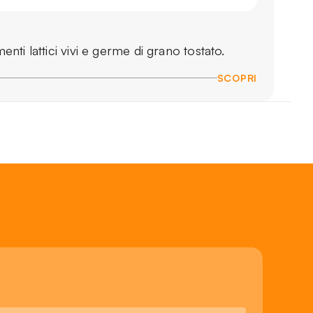
enti lattici vivi e germe di grano tostato.
SCOPRI