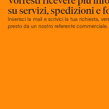
Vorresti ricevere più in
su servizi, spedizioni e f
Inserisci la mail e scrivici la tua richiesta, ver
presto da un nostro referente commerciale.