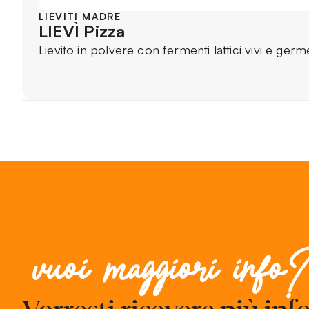
LIEVITI MADRE
LIEVÌ Pizza
Lievito in polvere con fermenti lattici vivi e germ
vuoi maggiori info