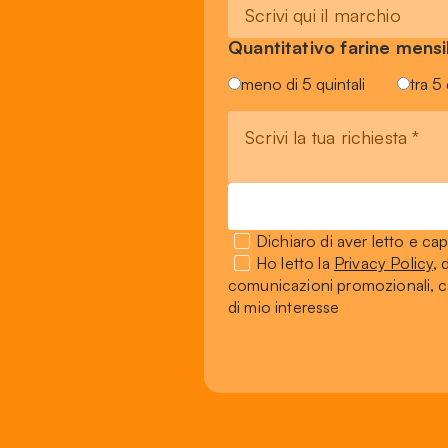
Quantitativo farine mens
meno di 5 quintali
tra 5 
Dichiaro di aver letto e cap
Ho letto la
Privacy Policy
, 
comunicazioni promozionali, co
di mio interesse