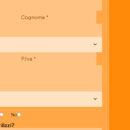
No
ilizzi?