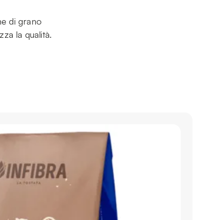
rme di grano
zza la qualità.