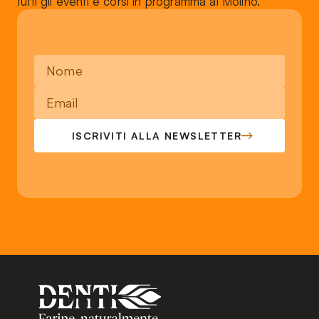
tutti gli eventi e corsi in programma al Molino.
ISCRIVITI ALLA NEWSLETTER