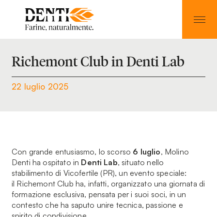
Richemont Club in Denti Lab
22 luglio 2025
Con grande entusiasmo, lo scorso
6 luglio
, Molino
Denti ha ospitato in
Denti Lab
, situato nello
stabilimento di Vicofertile (PR), un evento speciale:
il Richemont Club ha, infatti, organizzato una giornata di
formazione esclusiva, pensata per i suoi soci, in un
contesto che ha saputo unire tecnica, passione e
spirito di condivisione.