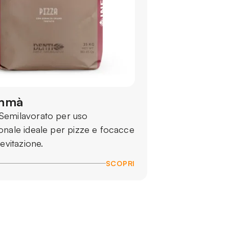
mmà
Semilavorato per uso
onale ideale per pizze e focacce
ievitazione.
SCOPRI