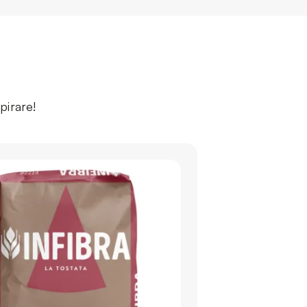
spirare!