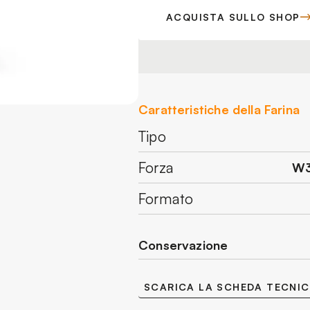
ACQUISTA SULLO SHOP
Caratteristiche della Farina
Tipo
Forza
W3
Formato
Conservazione
Conservare in luogo fresco
SCARICA LA SCHEDA TECNI