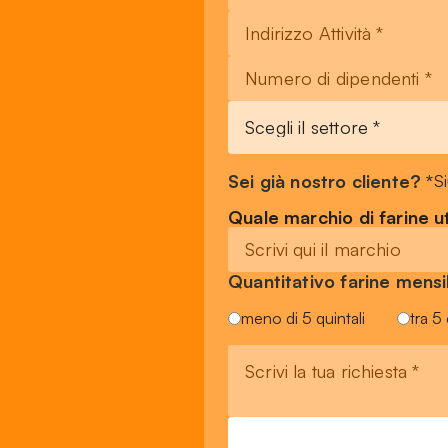
Sei già nostro cliente? *
Si
Quale marchio di farine ut
Quantitativo farine men
meno di 5 quintali
tra 5 