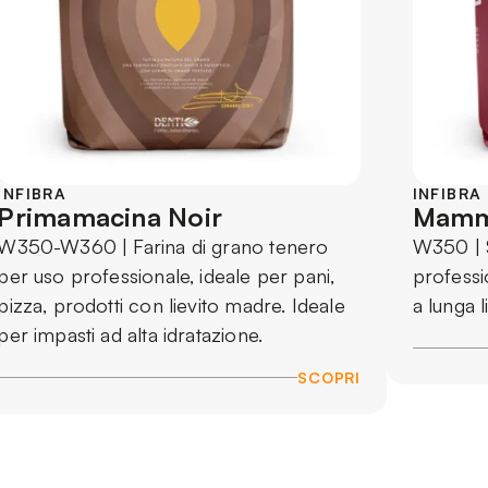
INFIBRA
INFIBRA
Primamacina Noir
Mam
W350-W360 | Farina di grano tenero
W350 | 
per uso professionale, ideale per pani,
professi
pizza, prodotti con lievito madre. Ideale
a lunga l
per impasti ad alta idratazione.
SCOPRI