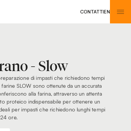
CONTATTI
EN
rano - Slow
 preparazione di impasti che richiedono tempi
, le farine SLOW sono ottenute da un accurata
onferiscono alla farina, attraverso un attenta
to proteico indispensabile per ottenere un
 ideali per impasti che richiedono lunghi tempi
-24 ore.