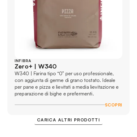
INFIBRA
Zero+ | W340
W340 | Farina tipo “0” per uso professionale,
con aggiunta di germe di grano tostato. Ideale
per pane e pizza e lievitati a media lievitazione e
preparazione di bighe e prefermenti.
SCOPRI
CARICA ALTRI PRODOTTI