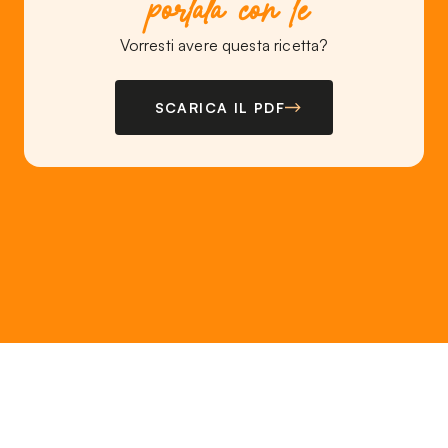
portala con te
Vorresti avere questa ricetta?
SCARICA IL PDF