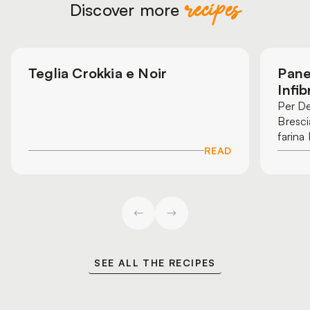
recipes
Discover more
Teglia Crokkia e Noir
Pane
Infi
Per De
Bresci
farina
READ
SEE ALL THE RECIPES