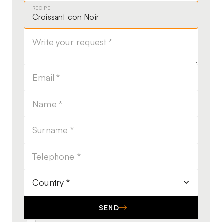
RECIPE
SEND