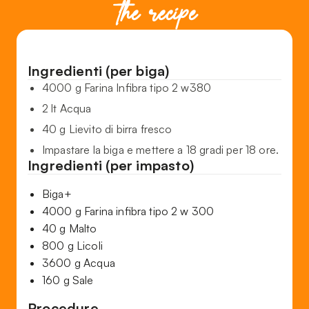
the recipe
Ingredienti (per biga)
4000 g Farina Infibra tipo 2 w380
2 lt Acqua
40 g Lievito di birra fresco
Impastare la biga e mettere a 18 gradi per 18 ore.
Ingredienti (per impasto)
Biga+
4000 g Farina infibra tipo 2 w 300
40 g Malto
800 g Licoli
3600 g Acqua
160 g Sale
Procedure