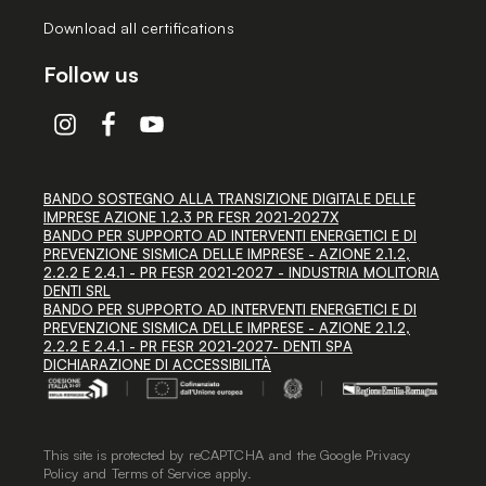
Download all certifications
Follow us
BANDO SOSTEGNO ALLA TRANSIZIONE DIGITALE DELLE
IMPRESE AZIONE 1.2.3 PR FESR 2021-2027X
BANDO PER SUPPORTO AD INTERVENTI ENERGETICI E DI
PREVENZIONE SISMICA DELLE IMPRESE - AZIONE 2.1.2,
2.2.2 E 2.4.1 - PR FESR 2021-2027 - INDUSTRIA MOLITORIA
DENTI SRL
BANDO PER SUPPORTO AD INTERVENTI ENERGETICI E DI
PREVENZIONE SISMICA DELLE IMPRESE - AZIONE 2.1.2,
2.2.2 E 2.4.1 - PR FESR 2021-2027- DENTI SPA
DICHIARAZIONE DI ACCESSIBILITÀ
This site is protected by reCAPTCHA and the Google
Privacy
Policy
and
Terms of Service
apply.