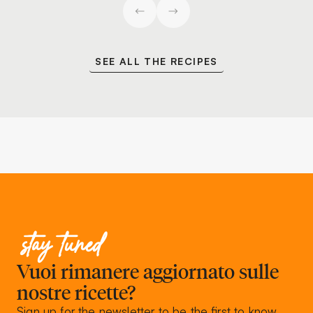
SEE ALL THE RECIPES
stay tuned
Vuoi rimanere aggiornato sulle
nostre ricette?
Sign up for the newsletter to be the first to know