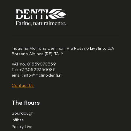
Industria Molitoria Denti s.r.l Via Rosario Livatino, 3/A
Borzano Albinea (RE) ITALY
VAT no. 01339070359
Tel: +39.0522350085
email:
info@molinodenti.it
Contact Us
The flours
Sourdough
Infibra
Pastry Line