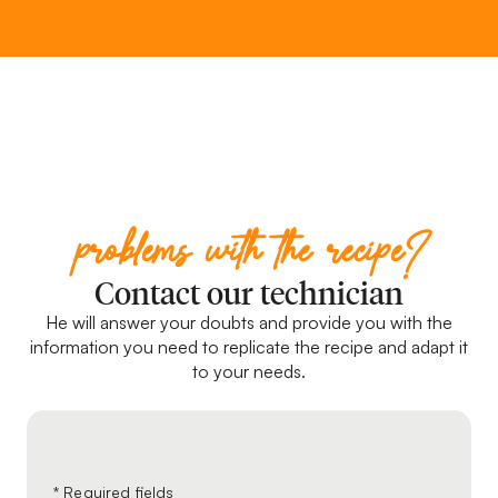
problems with the recipe?
Contact our technician
He will answer your doubts and provide you with the
information you need to replicate the recipe and adapt it
to your needs.
Leave
* Required fields