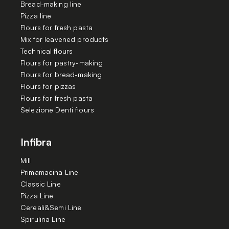
Bread-making line
Pizza line
Flours for fresh pasta
Mix for leavened products
Technical flours
Flours for pastry-making
Flours for bread-making
Flours for pizzas
Flours for fresh pasta
Selezione Denti flours
Infibra
Mill
Primamacina Line
Classic Line
Pizza Line
Cereali&Semi Line
Spirulina Line