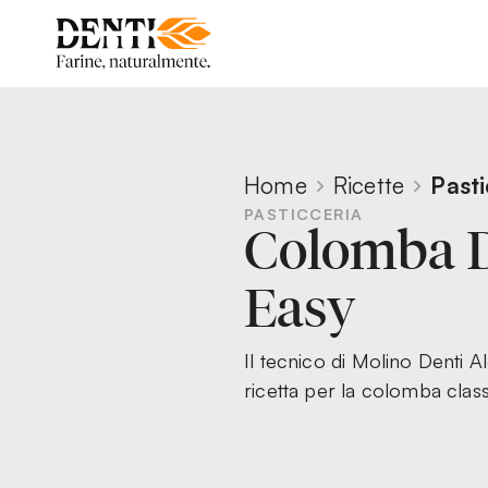
Home
Ricette
Pasti
PASTICCERIA
Colomba D
Easy
Il tecnico di Molino Denti A
ricetta per la colomba class