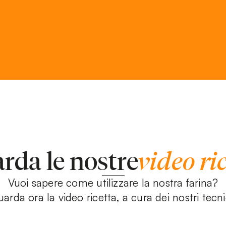
rda le nostre
video ri
Vuoi sapere come utilizzare la nostra farina?
arda ora la video ricetta, a cura dei nostri tecni