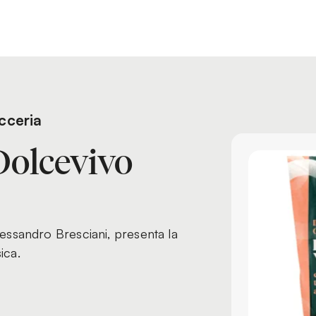
cceria
olcevivo
lessandro Bresciani, presenta la
ica.