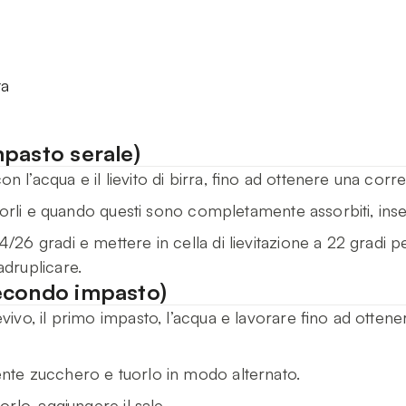
ta
pasto serale)
 l’acqua e il lievito di birra, fino ad ottenere una corret
tuorli e quando questi sono completamente assorbiti, inseri
4/26 gradi e mettere in cella di lievitazione a 22 gradi
adruplicare.
econdo impasto)
evivo, il primo impasto, l’acqua e lavorare fino ad otten
ente zucchero e tuorlo in modo alternato.
orlo, aggiungere il sale.