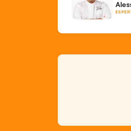
Ales
ESPER