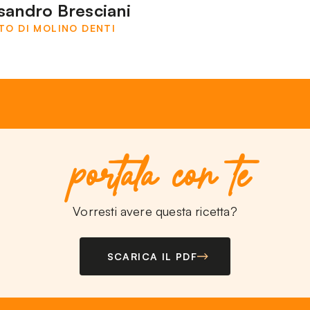
sandro Bresciani
TO DI MOLINO DENTI
portala con te
Vorresti avere questa ricetta?
SCARICA IL PDF