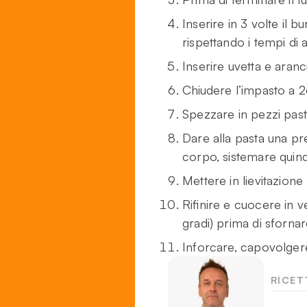
Inserire in 3 volte il 
rispettando i tempi di
Inserire uvetta e aranc
Chiudere l’impasto a 2
Spezzare in pezzi pas
Dare alla pasta una p
corpo, sistemare quindi 
Mettere in lievitazion
Rifinire e cuocere in v
gradi) prima di sfornar
Inforcare, capovolger
RICET