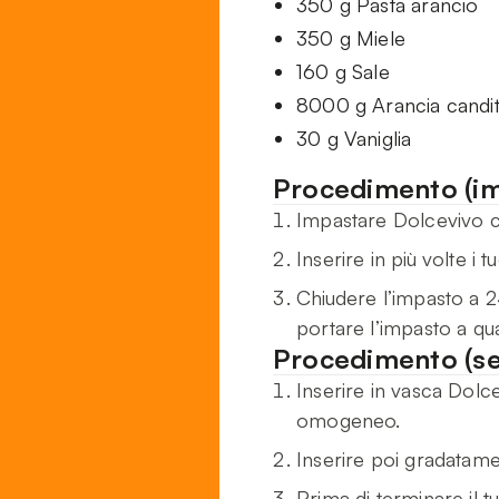
350 g Pasta arancio
350 g Miele
160 g Sale
8000 g Arancia candi
30 g Vaniglia
Procedimento (im
Impastare Dolcevivo con
Inserire in più volte i 
Chiudere l’impasto a 2
portare l’impasto a qu
Procedimento (s
Inserire in vasca Dolc
omogeneo.
Inserire poi gradatam
Prima di terminare il tu