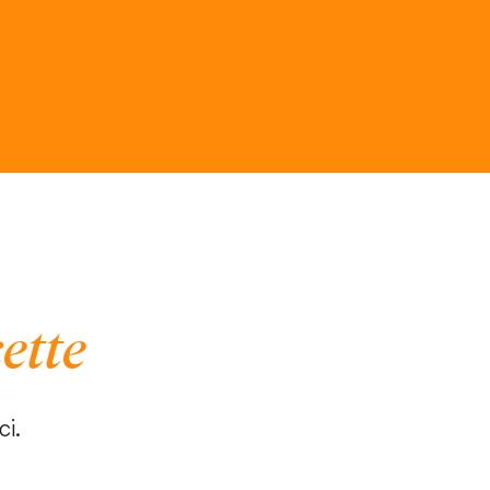
cette
ci.