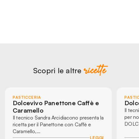
ricette
Scopri le altre
PASTICCERIA
PASTI
Dolcevivo Panettone Caffè e
Dolc
Caramello
Il tec
per no
Il tecnico Sandra Arcidiacono presenta la
DOLC
ricetta per il Panettone con Caffè e
Caramello,...
LEGGI