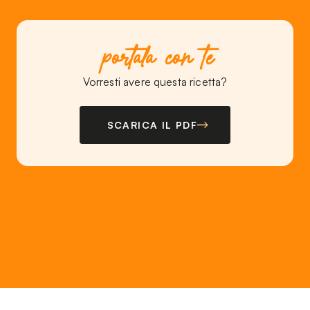
portala con te
Vorresti avere questa ricetta?
SCARICA IL PDF