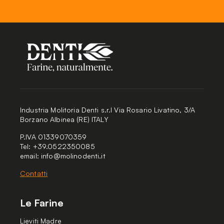
Industria Molitoria Denti s.r.l Via Rosario Livatino, 3/A
Borzano Albinea (RE) ITALY
P.IVA 01339070359
Tel: +39.0522350085
email:
info@molinodenti.it
Contatti
Le Farine
Lieviti Madre