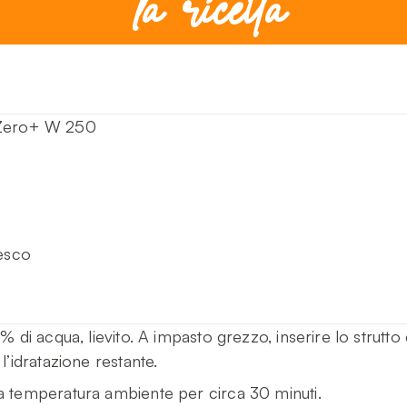
la ricetta
a Zero+ W 250
resco
0% di acqua, lievito. A impasto grezzo, inserire lo strutto
l’idratazione restante.
a temperatura ambiente per circa 30 minuti.