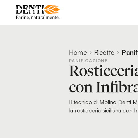
Home
Ricette
Panif
PANIFICAZIONE
Rosticceri
con Infibr
Il tecnico di Molino Denti M
la rosticceria siciliana con 