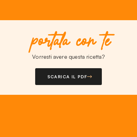
portala con te
Vorresti avere questa ricetta?
SCARICA IL PDF