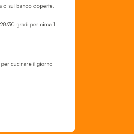
a o sul banco coperte.
 28/30 gradi per circa 1
 per cucinare il giorno