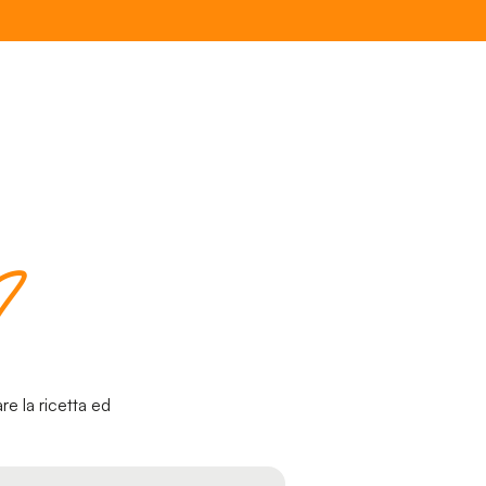
a?
re la ricetta ed