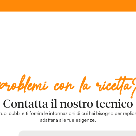
problemi con la ricett
Contatta il nostro tecnico
uoi dubbi e ti fornirà le informazioni di cui hai bisogno per replica
adattarla alle tue esigenze.