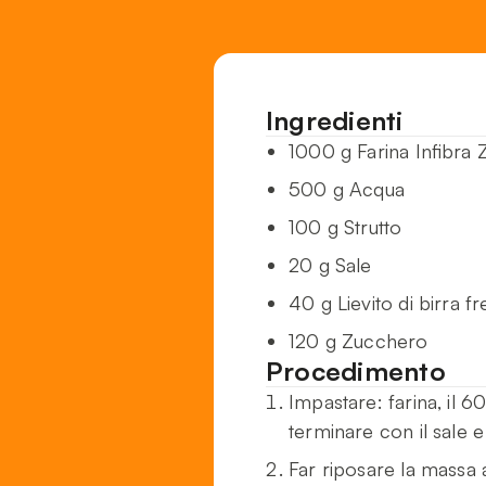
Ingredienti
1000 g Farina Infibr
500 g Acqua
100 g Strutto
20 g Sale
40 g Lievito di birra f
120 g Zucchero
Procedimento
Impastare: farina, il 6
terminare con il sale e 
Far riposare la massa 