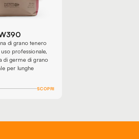
 W390
na di grano tenero
 uso professionale,
a di germe di grano
ale per lunghe
SCOPRI