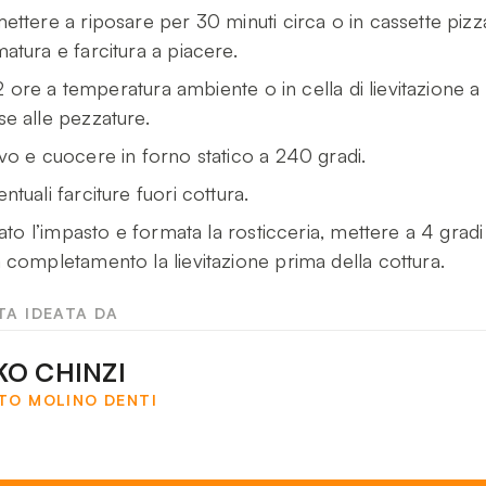
ttere a riposare per 30 minuti circa o in cassette pizz
tura e farcitura a piacere.
 2 ore a temperatura ambiente o in cella di lievitazione a
e alle pezzature.
o e cuocere in forno statico a 240 gradi.
uali farciture fuori cottura.
ato l’impasto e formata la rosticceria, mettere a 4 gradi
completamento la lievitazione prima della cottura.
TA IDEATA DA
KO CHINZI
TO MOLINO DENTI